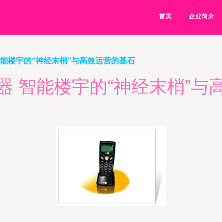
首页
企业简介
智能楼宇的“神经末梢”与高效运营的基石
器 智能楼宇的“神经末梢”与