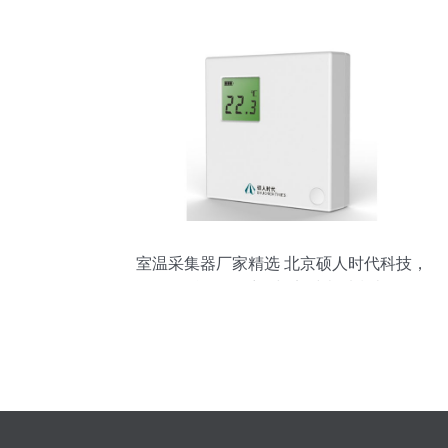
室温采集器厂家精选 北京硕人时代科技，
智能数据采集与实时查看指南