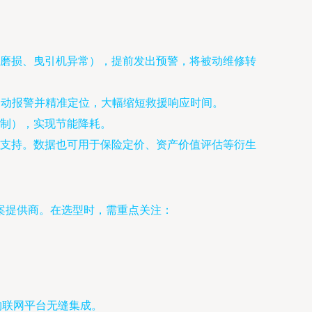
磨损、曳引机异常），提前发出预警，将被动维修转
自动报警并精准定位，大幅缩短救援响应时间。
制），实现节能降耗。
支持。数据也可用于保险定价、资产价值评估等衍生
案提供商。在选型时，需重点关注：
物联网平台无缝集成。