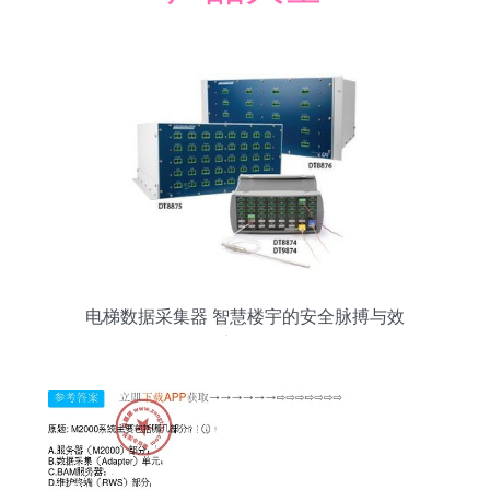
电梯数据采集器 智慧楼宇的安全脉搏与效
率引擎