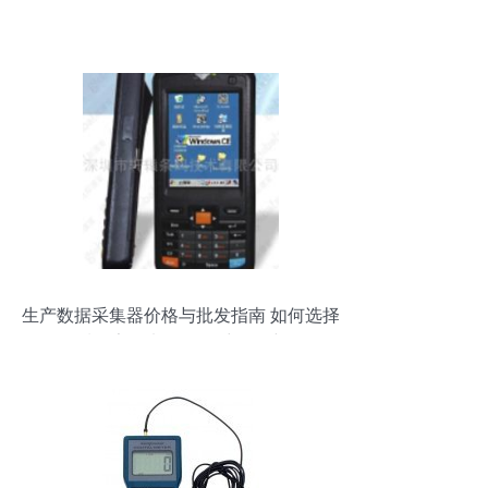
生产数据采集器价格与批发指南 如何选择
优质厂家及电梯数据采集器详解