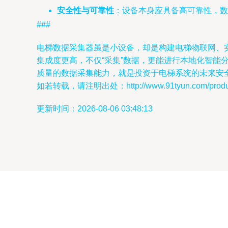
安全性与可靠性
：设备本身应具备高可靠性，数
###
电梯数据采集器虽是小设备，却是构建电梯物联网、
集成度更高，不仅“采集”数据，更能进行本地化智
质量的数据采集能力，就是投资于电梯系统的未来安
如若转载，请注明出处：http://www.91tyun.com/product
更新时间：2026-08-06 03:48:13