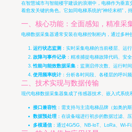
在智慧城市与智能楼宇建设的浪潮中，电梯作为垂直
着愈发关键的角色。它如同电梯系统的“神经末梢”
一、核心功能：全面感知，精准采
电梯数据采集器通常安装在电梯控制柜内，通过多种
运行状态监测
：实时采集电梯的当前楼层、运行
故障与事件记录
：精准捕捉电梯故障代码、安全
性能与能效数据采集
：监测启停次数、运行时间
使用频率统计
：分析各时间段、各楼层的呼叫频
二、技术实现与数据传输
现代电梯数据采集器集成了传感器技术、嵌入式系统
接口兼容性
：需支持与主流电梯品牌（如奥的斯
数据预处理
：在设备端进行初步的数据过滤、压
多模通信
：通过4G/5G、NB-IoT、LoRa