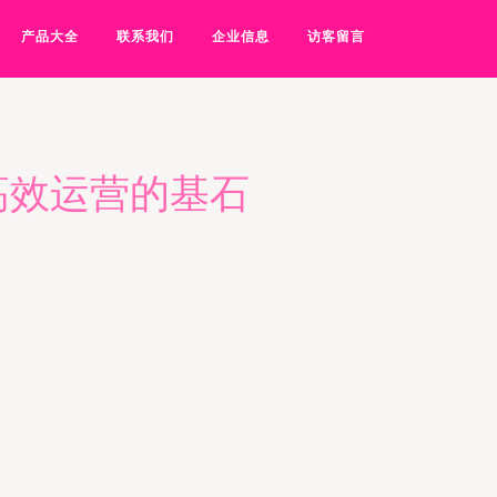
产品大全
联系我们
企业信息
访客留言
高效运营的基石