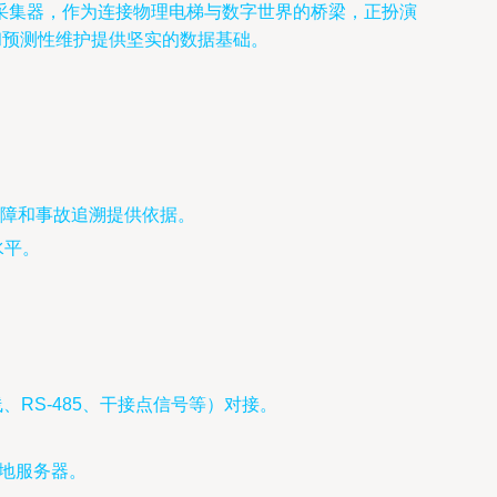
采集器，作为连接物理电梯与数字世界的桥梁，正扮演
和预测性维护提供坚实的数据基础。
障和事故追溯提供依据。
水平。
RS-485、干接点信号等）对接。
本地服务器。