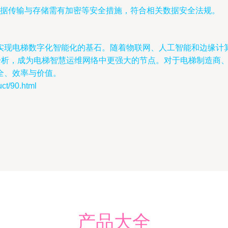
据传输与存储需有加密等安全措施，符合相关数据安全法规。
实现电梯数字化智能化的基石。随着物联网、人工智能和边缘计
能分析，成为电梯智慧运维网络中更强大的节点。对于电梯制造商
全、效率与价值。
/90.html
产品大全