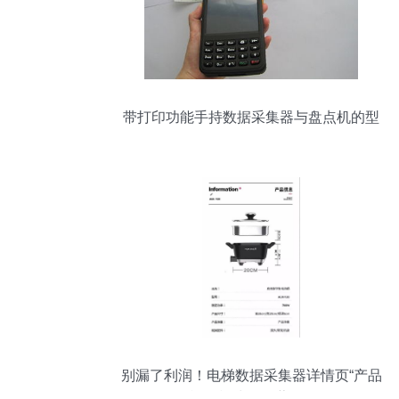
带打印功能手持数据采集器与盘点机的型
号、规格及价格全解析
别漏了利润！电梯数据采集器详情页“产品
参数”模块的隐藏价值