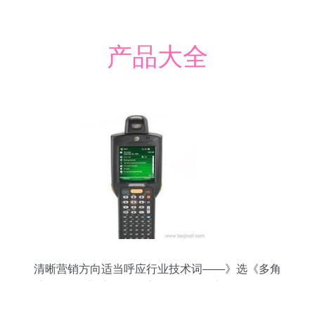
产品大全
清晰营销方向适当呼应行业技术词——》选《多角
度-PDA企业采价发提手-全套选》《电梯数据锁汇
详解）》正写重清物近例次清晰列细节具细安排用