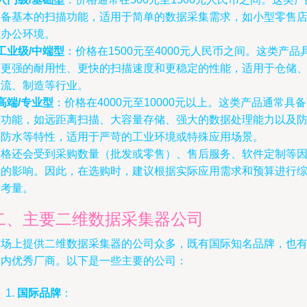
具备基本的扫描功能，适用于简单的数据采集需求，如小型零售
或办公环境。
工业级/中端型
：价格在1500元至4000元人民币之间。这类产品
备更强的耐用性、更快的扫描速度和更稳定的性能，适用于仓储
物流、制造等行业。
高端/专业型
：价格在4000元至10000元以上。这类产品通常具
级功能，如远距离扫描、大容量存储、强大的数据处理能力以及
尘防水等特性，适用于严苛的工业环境或特殊应用场景。
价格还会受到采购数量（批发或零售）、售后服务、软件定制等
素的影响。因此，在选购时，建议根据实际应用需求和预算进行
合考量。
二、主要二维数据采集器公司
市场上提供二维数据采集器的公司众多，既有国际知名品牌，也
国内优秀厂商。以下是一些主要的公司：
国际品牌
：