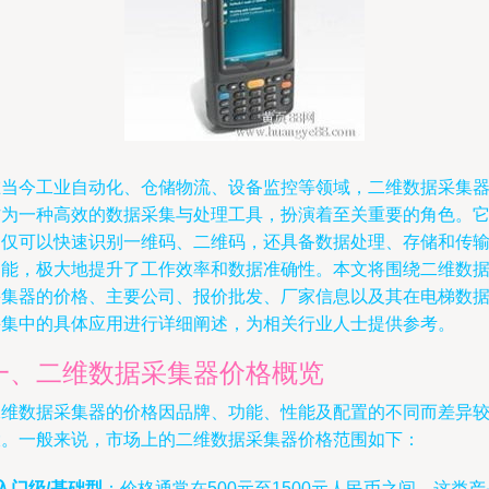
在当今工业自动化、仓储物流、设备监控等领域，二维数据采集
作为一种高效的数据采集与处理工具，扮演着至关重要的角色。
不仅可以快速识别一维码、二维码，还具备数据处理、存储和传
功能，极大地提升了工作效率和数据准确性。本文将围绕二维数
采集器的价格、主要公司、报价批发、厂家信息以及其在电梯数
采集中的具体应用进行详细阐述，为相关行业人士提供参考。
一、二维数据采集器价格概览
二维数据采集器的价格因品牌、功能、性能及配置的不同而差异
大。一般来说，市场上的二维数据采集器价格范围如下：
入门级/基础型
：价格通常在500元至1500元人民币之间。这类产