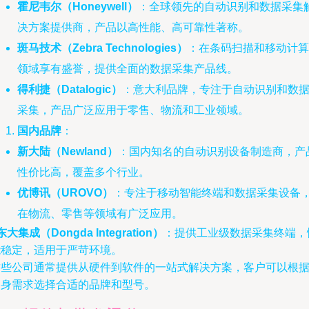
霍尼韦尔（Honeywell）
：全球领先的自动识别和数据采集
决方案提供商，产品以高性能、高可靠性著称。
斑马技术（Zebra Technologies）
：在条码扫描和移动计算
领域享有盛誉，提供全面的数据采集产品线。
得利捷（Datalogic）
：意大利品牌，专注于自动识别和数
采集，产品广泛应用于零售、物流和工业领域。
国内品牌
：
新大陆（Newland）
：国内知名的自动识别设备制造商，产
性价比高，覆盖多个行业。
优博讯（UROVO）
：专注于移动智能终端和数据采集设备
在物流、零售等领域有广泛应用。
东大集成（Dongda Integration）
：提供工业级数据采集终端，
能稳定，适用于严苛环境。
这些公司通常提供从硬件到软件的一站式解决方案，客户可以根
自身需求选择合适的品牌和型号。