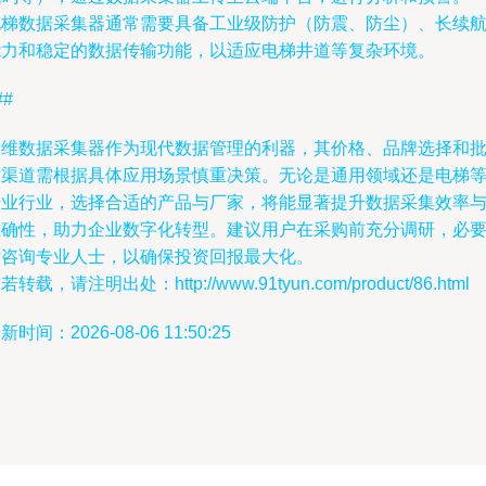
电梯数据采集器通常需要具备工业级防护（防震、防尘）、长续
能力和稳定的数据传输功能，以适应电梯井道等复杂环境。
##
二维数据采集器作为现代数据管理的利器，其价格、品牌选择和
发渠道需根据具体应用场景慎重决策。无论是通用领域还是电梯
专业行业，选择合适的产品与厂家，将能显著提升数据采集效率
准确性，助力企业数字化转型。建议用户在采购前充分调研，必
时咨询专业人士，以确保投资回报最大化。
若转载，请注明出处：http://www.91tyun.com/product/86.html
新时间：2026-08-06 11:50:25