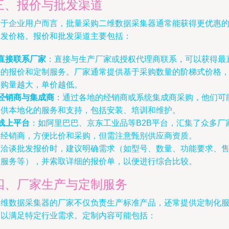
三、报价与批发渠道
对于企业用户而言，批量采购二维数据采集器通常能获得更优惠
批发价格。报价和批发渠道主要包括：
直接联系厂家
：直接与生产厂家或授权代理商联系，可以获得最
接的报价和定制服务。厂家通常提供基于采购数量的阶梯式价格
采购量越大，单价越低。
经销商与集成商
：通过各地的经销商或系统集成商采购，他们可
提供本地化的服务和支持，包括安装、培训和维护。
线上平台
：如阿里巴巴、京东工业品等B2B平台，汇集了众多厂
和经销商，方便比价和采购，但需注意甄别供应商资质。
在洽谈批发报价时，建议明确需求（如型号、数量、功能要求、
后服务等），并索取详细的报价单，以便进行综合比较。
四、厂家生产与定制服务
二维数据采集器的厂家不仅负责生产标准产品，还常提供定制化
务以满足特定行业需求。定制内容可能包括：