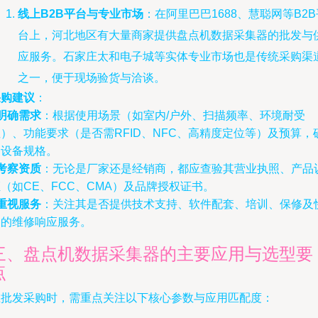
线上B2B平台与专业市场
：在阿里巴巴1688、慧聪网等B2B
台上，河北地区有大量商家提供盘点机数据采集器的批发与
应服务。石家庄太和电子城等实体专业市场也是传统采购渠
之一，便于现场验货与洽谈。
采购建议
：
明确需求
：根据使用场景（如室内/户外、扫描频率、环境耐受
）、功能要求（是否需RFID、NFC、高精度定位等）及预算，
定设备规格。
考察资质
：无论是厂家还是经销商，都应查验其营业执照、产品
（如CE、FCC、CMA）及品牌授权证书。
重视服务
：关注其是否提供技术支持、软件配套、培训、保修及
速的维修响应服务。
三、盘点机数据采集器的主要应用与选型要
点
在批发采购时，需重点关注以下核心参数与应用匹配度：