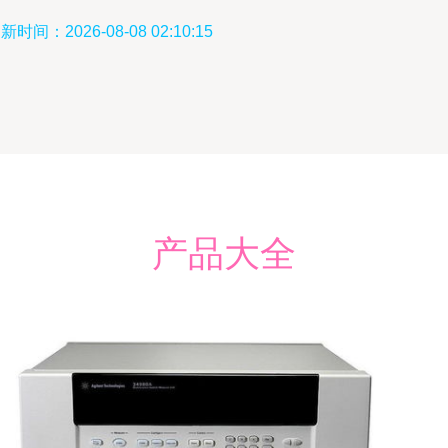
新时间：2026-08-08 02:10:15
产品大全