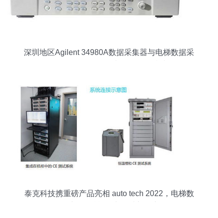
深圳地区Agilent 34980A数据采集器与电梯数据采
集器 回收价格解析与规格型号指南
泰克科技携重磅产品亮相 auto tech 2022，电梯数
据采集器赋能汽车测试新篇章