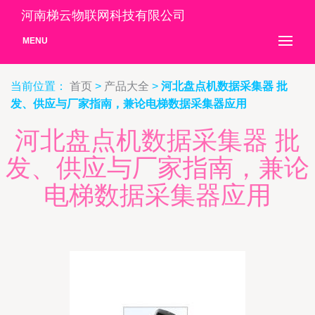
河南梯云物联网科技有限公司
MENU
当前位置：
首页
>
产品大全
>
河北盘点机数据采集器 批
发、供应与厂家指南，兼论电梯数据采集器应用
河北盘点机数据采集器 批
发、供应与厂家指南，兼论
电梯数据采集器应用