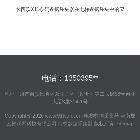
卡西欧X11条码数据采集器在电梯数据采集中的应
用与优势
电话：1350395**
地址：河南自贸试验区郑州片区（经开）第二大街58号创业
大厦3层304-1号
Copyright © 2026
www.91tyun.com
电梯数据采集器
河南梯
云物联网科技有限公司
电梯数据采集器
版权所有
Sitemap