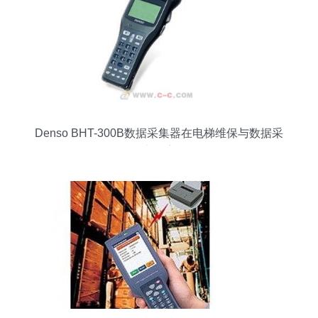
Denso BHT-300B数据采集器在电梯维保与数据采
集中的应用