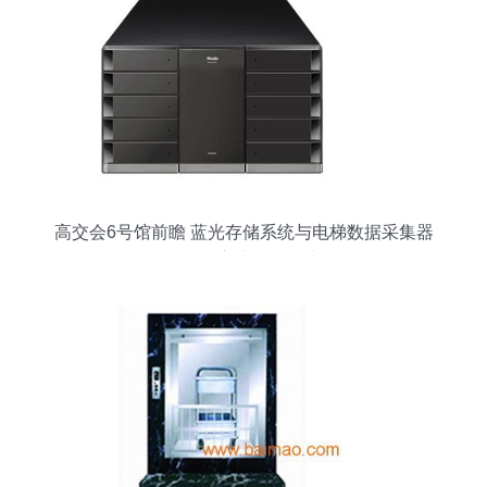
高交会6号馆前瞻 蓝光存储系统与电梯数据采集器
引领核心大数据曙光